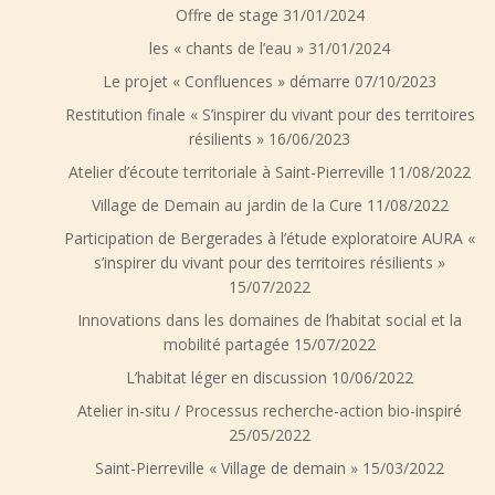
Offre de stage
31/01/2024
les « chants de l’eau »
31/01/2024
Le projet « Confluences » démarre
07/10/2023
Restitution finale « S’inspirer du vivant pour des territoires
résilients »
16/06/2023
Atelier d’écoute territoriale à Saint-Pierreville
11/08/2022
Village de Demain au jardin de la Cure
11/08/2022
Participation de Bergerades à l’étude exploratoire AURA «
s’inspirer du vivant pour des territoires résilients »
15/07/2022
Innovations dans les domaines de l’habitat social et la
mobilité partagée
15/07/2022
L’habitat léger en discussion
10/06/2022
Atelier in-situ / Processus recherche-action bio-inspiré
25/05/2022
Saint-Pierreville « Village de demain »
15/03/2022