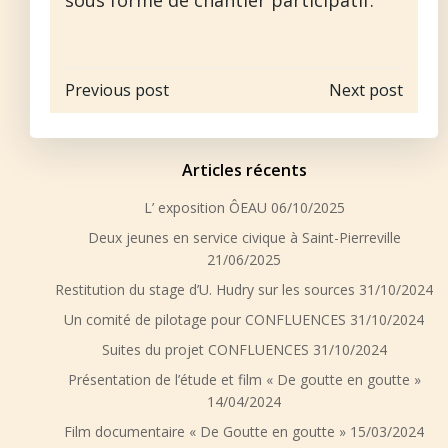
Navigation
Navigation
Previous post
Next post
de
de
Articles récents
l’article
l’article
L’ exposition ÔEAU
06/10/2025
Deux jeunes en service civique à Saint-Pierreville
21/06/2025
Restitution du stage d’U. Hudry sur les sources
31/10/2024
Un comité de pilotage pour CONFLUENCES
31/10/2024
Suites du projet CONFLUENCES
31/10/2024
Présentation de l’étude et film « De goutte en goutte »
14/04/2024
Film documentaire « De Goutte en goutte »
15/03/2024